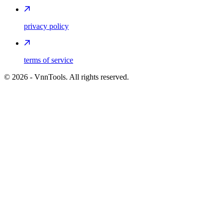
privacy policy
terms of service
©
2026
- VnnTools. All rights reserved.