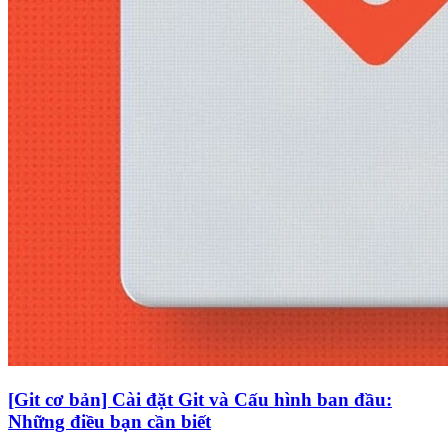
[Git cơ bản] Cài đặt Git và Cấu hình ban đầu:
Những điều bạn cần biết