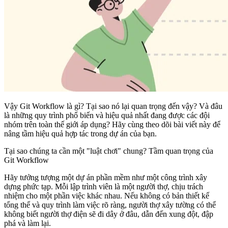
Vậy Git Workflow là gì? Tại sao nó lại quan trọng đến vậy? Và đâu
là những quy trình phổ biến và hiệu quả nhất đang được các đội
nhóm trên toàn thế giới áp dụng? Hãy cùng theo dõi bài viết này để
nâng tầm hiệu quả hợp tác trong dự án của bạn.
Tại sao chúng ta cần một "luật chơi" chung? Tầm quan trọng của
Git Workflow
Hãy tưởng tượng một dự án phần mềm như một công trình xây
dựng phức tạp. Mỗi lập trình viên là một người thợ, chịu trách
nhiệm cho một phần việc khác nhau. Nếu không có bản thiết kế
tổng thể và quy trình làm việc rõ ràng, người thợ xây tường có thể
không biết người thợ điện sẽ đi dây ở đâu, dẫn đến xung đột, đập
phá và làm lại.