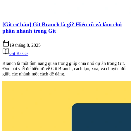
[Git cơ bản] Git Branch là gì? Hiểu rõ và làm chủ
phân nhánh trong Git
19 tháng 8, 2025
Git Basics
Branch là một tính năng quan trọng giúp chia nhỏ dự án trong Git.
Đọc bài viết để hiểu rõ về Git Branch, cách tạo, xóa, và chuyển đổi
giữa các nhánh một cách dễ dàng.