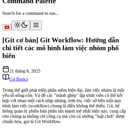
Command Palette
Search for a command to run...
[Git cơ bản] Git Workflow: Hướng dẫn
chi tiết các mô hình làm việc nhóm phổ
biến
21 tháng 8, 2025
Git Basics
Trong thế giới phát triển phần mềm hiện đại, làm việc nhóm là một
yếu-tố-sống-còn. Và để các "mảnh ghép" lập trình viên có thể kết
hợp với nhau một cách nhịp nhàng, trơn tru, việc sở hữu một quy
trình làm việc (workflow) chung là điều không thể thiếu. Git, hệ
thống quản lý phiên bản phân tán mạnh mẽ nhất hiện nay, cung cấp
cho chúng ta không chỉ công cụ mà còn cả những "luật chơi" được
chuẩn hóa, gọi là
Git Workflow
.