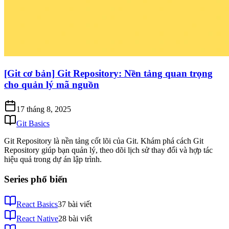
[Git cơ bản] Git Repository: Nền tảng quan trọng
cho quản lý mã nguồn
17 tháng 8, 2025
Git Basics
Git Repository là nền tảng cốt lõi của Git. Khám phá cách Git
Repository giúp bạn quản lý, theo dõi lịch sử thay đổi và hợp tác
hiệu quả trong dự án lập trình.
Series phổ biến
React Basics
37
bài viết
React Native
28
bài viết