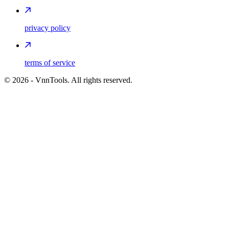
privacy policy
terms of service
©
2026
- VnnTools. All rights reserved.