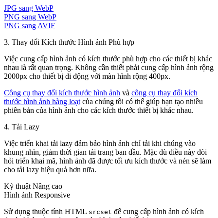
JPG sang WebP
PNG sang WebP
PNG sang AVIF
3. Thay đổi Kích thước Hình ảnh Phù hợp
Việc cung cấp hình ảnh có kích thước phù hợp cho các thiết bị khác
nhau là rất quan trọng. Không cần thiết phải cung cấp hình ảnh rộng
2000px cho thiết bị di động với màn hình rộng 400px.
Công cụ thay đổi kích thước hình ảnh
và
công cụ thay đổi kích
thước hình ảnh hàng loạt
của chúng tôi có thể giúp bạn tạo nhiều
phiên bản của hình ảnh cho các kích thước thiết bị khác nhau.
4. Tải Lazy
Việc triển khai tải lazy đảm bảo hình ảnh chỉ tải khi chúng vào
khung nhìn, giảm thời gian tải trang ban đầu. Mặc dù điều này đòi
hỏi triển khai mã, hình ảnh đã được tối ưu kích thước và nén sẽ làm
cho tải lazy hiệu quả hơn nữa.
Kỹ thuật Nâng cao
Hình ảnh Responsive
Sử dụng thuộc tính HTML
để cung cấp hình ảnh có kích
srcset