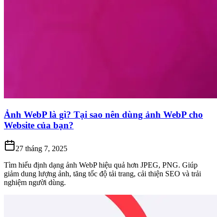
Ảnh WebP là gì? Tại sao nên dùng ảnh WebP cho
Website của bạn?
27 tháng 7, 2025
Tìm hiểu định dạng ảnh WebP hiệu quả hơn JPEG, PNG. Giúp
giảm dung lượng ảnh, tăng tốc độ tải trang, cải thiện SEO và trải
nghiệm người dùng.