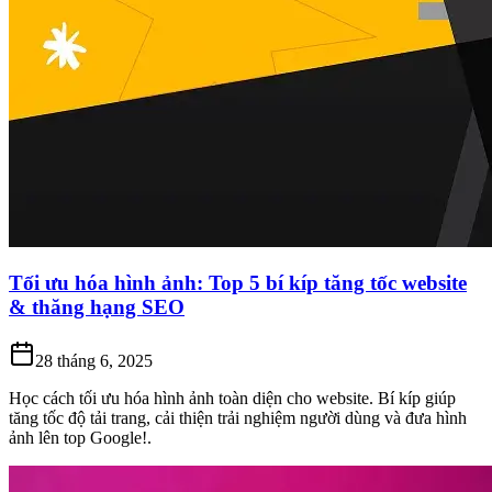
Tối ưu hóa hình ảnh: Top 5 bí kíp tăng tốc website
& thăng hạng SEO
28 tháng 6, 2025
Học cách tối ưu hóa hình ảnh toàn diện cho website. Bí kíp giúp
tăng tốc độ tải trang, cải thiện trải nghiệm người dùng và đưa hình
ảnh lên top Google!.