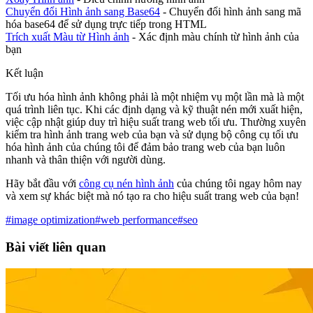
Chuyển đổi Hình ảnh sang Base64
- Chuyển đổi hình ảnh sang mã
hóa base64 để sử dụng trực tiếp trong HTML
Trích xuất Màu từ Hình ảnh
- Xác định màu chính từ hình ảnh của
bạn
Kết luận
Tối ưu hóa hình ảnh không phải là một nhiệm vụ một lần mà là một
quá trình liên tục. Khi các định dạng và kỹ thuật nén mới xuất hiện,
việc cập nhật giúp duy trì hiệu suất trang web tối ưu. Thường xuyên
kiểm tra hình ảnh trang web của bạn và sử dụng bộ công cụ tối ưu
hóa hình ảnh của chúng tôi để đảm bảo trang web của bạn luôn
nhanh và thân thiện với người dùng.
Hãy bắt đầu với
công cụ nén hình ảnh
của chúng tôi ngay hôm nay
và xem sự khác biệt mà nó tạo ra cho hiệu suất trang web của bạn!
#image optimization
#web performance
#seo
Bài viết liên quan