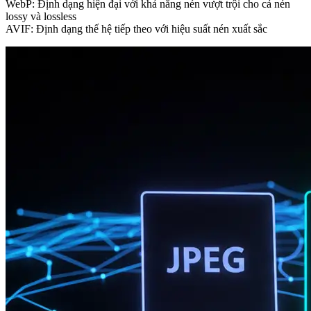
WebP
: Định dạng hiện đại với khả năng nén vượt trội cho cả nén
lossy và lossless
AVIF
: Định dạng thế hệ tiếp theo với hiệu suất nén xuất sắc