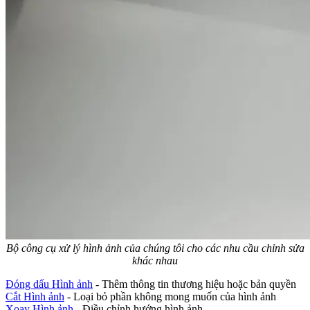
Bộ công cụ xử lý hình ảnh của chúng tôi cho các nhu cầu chỉnh sửa
khác nhau
Đóng dấu Hình ảnh
- Thêm thông tin thương hiệu hoặc bản quyền
Cắt Hình ảnh
- Loại bỏ phần không mong muốn của hình ảnh
Xoay Hình ảnh
- Điều chỉnh hướng hình ảnh