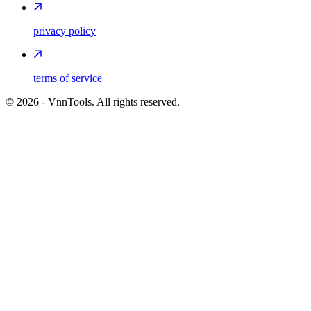
privacy policy
terms of service
©
2026
- VnnTools. All rights reserved.