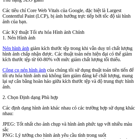
Các tiêu chí Core Web Vitals của Google, đặc biệt là Largest
Contentful Paint (LCP), bị ảnh hưởng trực tiếp bởi tốc độ tải hình
ảnh của bạn.
Các Kỹ thuật Tối ưu hóa Hình ảnh Chính
1. Nén Hình ảnh
Nén hình ảnh
giảm kích thước tệp trong khi vẫn duy trì chất lượng
hình ảnh chấp nhận được. Các thuật toán nén hiện đại có thể giảm
kích thước tệp từ 60-80% với mức giảm chất lượng tối thiểu.
Công cụ nén hình ảnh
của chúng tôi sử dụng thuật toán tiên tiến để
tối ưu hóa hình ảnh mà không làm giảm đáng kể chất lượng, mang
lại sự cân bằng hoàn hảo giữa kích thước tệp và độ trung thực hình
ảnh.
2. Chọn Định dạng Phù hợp
Các định dạng hình ảnh khác nhau có các trường hợp sử dụng khác
nhau:
JPEG
: Tốt nhất cho ảnh chụp và hình ảnh phức tạp với nhiều màu
sắc
PNG
: Lý tưởng cho hình ảnh yêu cầu tính trong suốt