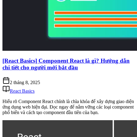
[React Basics] Component React là gì? Hướng dẫn
chi tiết cho người mới bắt đầu
2 tháng 8, 2025
React Basics
Hiểu rõ Component React chính là chìa khóa để xây dựng giao diện
ứng dụng web hiện đại. Đọc ngay để nắm vững các loại component
phổ biến và cách tạo component đầu tiên của bạn.