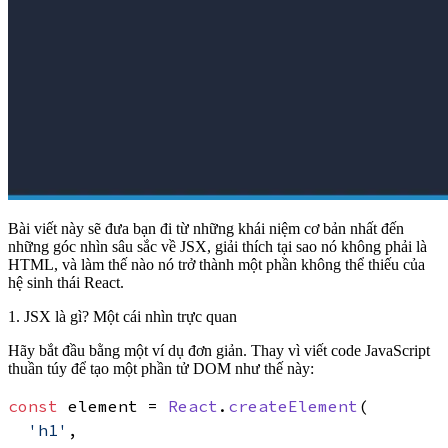
Bài viết này sẽ đưa bạn đi từ những khái niệm cơ bản nhất đến
những góc nhìn sâu sắc về JSX, giải thích tại sao nó không phải là
HTML, và làm thế nào nó trở thành một phần không thể thiếu của
hệ sinh thái React.
1. JSX là gì? Một cái nhìn trực quan
Hãy bắt đầu bằng một ví dụ đơn giản. Thay vì viết code JavaScript
thuần túy để tạo một phần tử DOM như thế này:
const
 element = 
React
.
createElement
(

'h1'
,
