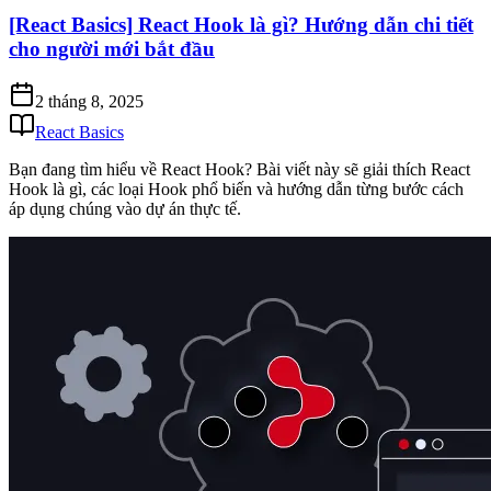
[React Basics] React Hook là gì? Hướng dẫn chi tiết
cho người mới bắt đầu
2 tháng 8, 2025
React Basics
Bạn đang tìm hiểu về React Hook? Bài viết này sẽ giải thích React
Hook là gì, các loại Hook phổ biến và hướng dẫn từng bước cách
áp dụng chúng vào dự án thực tế.