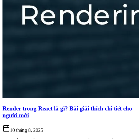
Render trong React là gì? Bài giải thích chi tiết cho
người mới
10 tháng 8, 2025