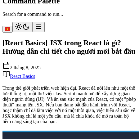
Command Palette
Search for a command to run...
[React Basics] JSX trong React là gì?
Hướng dẫn chi tiết cho người mới bắt đầu
2 tháng 8, 2025
React Basics
Trong thế giới phát triển web hiện đại, React đã nổi lên như một thế
lực thống trị, một thư viện JavaScript mạnh mẽ để xây dựng giao
diện người dùng (UI). Và ẩn sau sức mạnh của React, có một "phép
thuật" mang tên JSX. Nếu bạn đang bắt đầu hành trình với React,
hoặc thậm chí đã làm việc với nó một thời gian, việc hiểu sâu sắc về
JSX không chỉ là một yêu cầu, mà là chìa khóa để mở ra toàn bộ
tiềm năng sáng tạo của bạn.