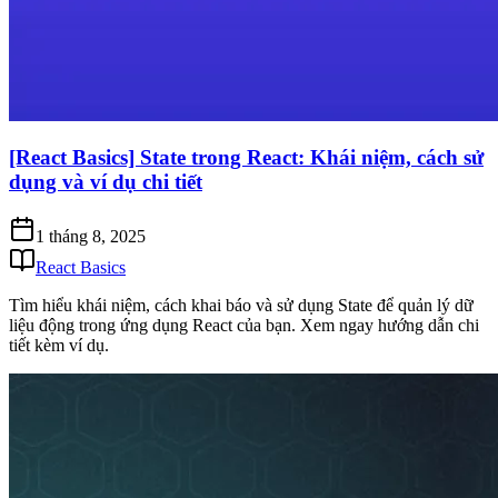
[React Basics] State trong React: Khái niệm, cách sử
dụng và ví dụ chi tiết
1 tháng 8, 2025
React Basics
Tìm hiểu khái niệm, cách khai báo và sử dụng State để quản lý dữ
liệu động trong ứng dụng React của bạn. Xem ngay hướng dẫn chi
tiết kèm ví dụ.