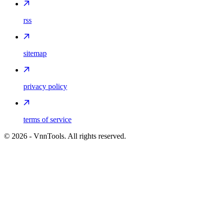
rss
sitemap
privacy policy
terms of service
©
2026
- VnnTools. All rights reserved.