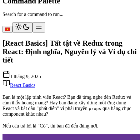
Command Palette
Search for a command to run...
[React Basics] Tất tật về Redux trong
React: Định nghĩa, Nguyên lý và Ví dụ chi
tiết
1 tháng 9, 2025
React Basics
Bạn là một lập trình viên React? Bạn đã từng nghe đến Redux và
cảm thấy hoang mang? Hay bạn đang xây dựng một ứng dụng
React và bắt đầu "phát điên" vì phải truyền
qua hàng chục
props
component khác nhau?
Nếu câu trả lời là "Có", thì bạn đã đến đúng nơi.