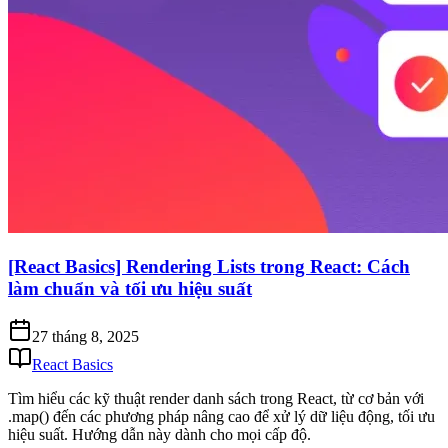
[React Basics] Rendering Lists trong React: Cách
làm chuẩn và tối ưu hiệu suất
27 tháng 8, 2025
React Basics
Tìm hiểu các kỹ thuật render danh sách trong React, từ cơ bản với
.map() đến các phương pháp nâng cao để xử lý dữ liệu động, tối ưu
hiệu suất. Hướng dẫn này dành cho mọi cấp độ.