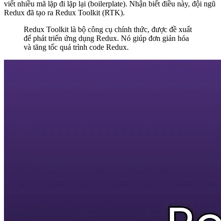
viết nhiều mã lặp đi lặp lại (boilerplate). Nhận biết điều này, đội ngũ
Redux đã tạo ra
Redux Toolkit (RTK)
.
Redux Toolkit là bộ công cụ chính thức, được đề xuất
để phát triển ứng dụng Redux. Nó giúp đơn giản hóa
và tăng tốc quá trình code Redux.