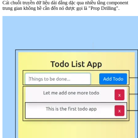
Cái chuỗi truyền dữ liệu dài dằng dặc qua nhiều tầng component
trung gian không hề cần đến nó được gọi là
"Prop Drilling"
.