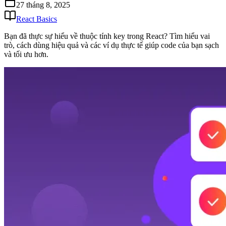
27 tháng 8, 2025
React Basics
Bạn đã thực sự hiểu về thuộc tính key trong React? Tìm hiểu vai
trò, cách dùng hiệu quả và các ví dụ thực tế giúp code của bạn sạch
và tối ưu hơn.