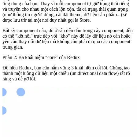
ứng dụng của bạn. Thay vì mỗi component tự giữ trạng thái riêng
và truyền cho nhau một cách lộn xộn, tất cả trạng thái quan trọng
(như thông tin người dùng, cài đặt theme, dữ liệu sản phẩm...) sẽ
được lưu trữ tại một nơi duy nhất gọi là
Store
.
Bất kỳ component nào, dù ở sâu đến đâu trong cây component, đều
có thể "kết nối" trực tiếp với "kho" này để lấy dữ liệu nó cần hoặc
yêu cầu thay đổi dữ liệu mà không cần phải đi qua các component
trung gian.
Phần 2: Ba khái niệm "core" của Redux
Để hiểu Redux, bạn cần nắm vững 3 khái niệm cốt lõi. Chúng tạo
thành một luồng dữ liệu một chiều (unidirectional data flow) rất rõ
ràng và dễ gỡ lỗi.