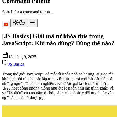
Command Palette
Search for a command to run...
[JS Basics] Giải mã từ khóa this trong
JavaScript: Khi nào dùng? Dùng thế nào?
18 tháng 9, 2025
JS Basics
Trong thế giới JavaScript, có một từ khóa nhỏ bé nhưng lại gieo rắc
không ít bối rối cho các lập trình viên, từ người mới bắt đầu đến cả
những người đã có kinh nghiệm. Nó được gọi là
. Từ khóa
this
hoạt động không giống như ở các ngôn ngữ lập trình khác, và
this
sự "kỳ diệu" của nó nằm ở chỗ giá trị của nó thay đổi tùy thuộc vào
ngữ cảnh mà nó được gọi
.