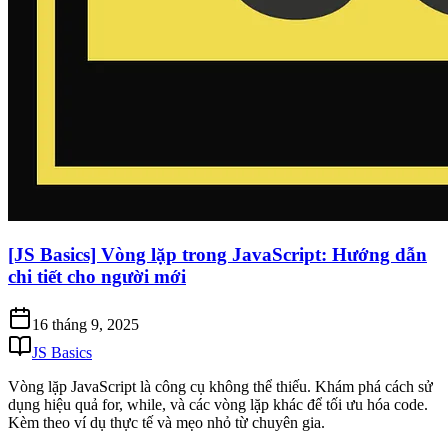
[JS Basics] Vòng lặp trong JavaScript: Hướng dẫn
chi tiết cho người mới
16 tháng 9, 2025
JS Basics
Vòng lặp JavaScript là công cụ không thể thiếu. Khám phá cách sử
dụng hiệu quả for, while, và các vòng lặp khác để tối ưu hóa code.
Kèm theo ví dụ thực tế và mẹo nhỏ từ chuyên gia.