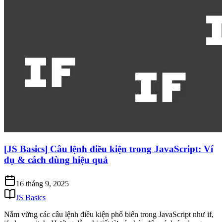
[JS Basics] Câu lệnh điều kiện trong JavaScript: Ví
dụ & cách dùng hiệu quả
16 tháng 9, 2025
JS Basics
Nắm vững các câu lệnh điều kiện phổ biến trong JavaScript như if,