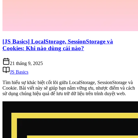
[JS Basics] LocalStorage, SessionStorage và
Cookies: Khi nào dùng cái nào?
21 tháng 9, 2025
JS Basics
Tìm hiểu sự khác biệt cốt lõi giữa LocalStorage, SessionStorage và
Cookie. Bài viết này sẽ giúp bạn nắm vững ưu, nhược điểm và cách
sử dụng chúng hiệu quả để lưu trữ dữ liệu trên trình duyệt web.