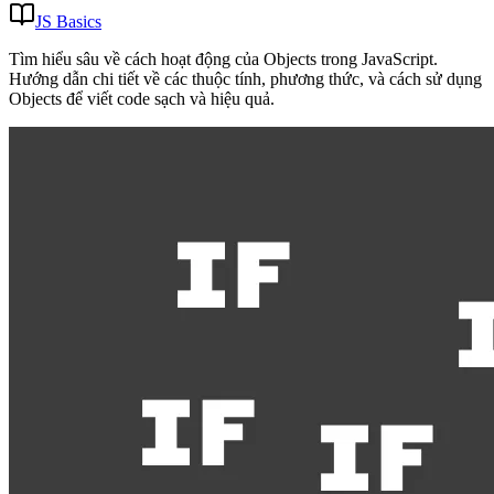
JS Basics
Tìm hiểu sâu về cách hoạt động của Objects trong JavaScript.
Hướng dẫn chi tiết về các thuộc tính, phương thức, và cách sử dụng
Objects để viết code sạch và hiệu quả.