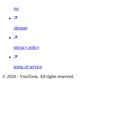
rss
sitemap
privacy policy
terms of service
©
2026
- VnnTools. All rights reserved.