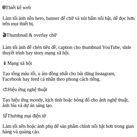
🌐
Thiết kế web
Làm tối ảnh nền hero, banner để chữ và nút bấm nổi bật, dễ đọc hơn
trên mọi thiết bị.
🎬
Thumbnail & overlay chữ
Làm tối ảnh để chèn tiêu đề, caption cho thumbnail YouTube, slide
thuyết trình hay story mạng xã hội.
📱
Mạng xã hội
Tạo tông màu tối, u ám đồng nhất cho bài đăng Instagram,
Facebook hay feed cá nhân theo phong cách riêng.
🎨
Hiệu ứng nghệ thuật
Tạo hiệu ứng moody, kịch tính hoặc bóng đổ cho ảnh nghệ thuật,
ảnh bìa và dự án sáng tạo.
🛒
Thương mại điện tử
Làm tối nền hoặc ảnh phụ để sản phẩm chính nổi bật hơn trong gian
hàng và quảng cáo.