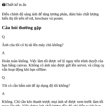
🖨️
Thiết kế in ấn
Điều chỉnh độ sáng ảnh để tăng tương phản, đảm bảo chất lượng
hiển thị tốt trên tờ rơi, brochure và poster.
Câu hỏi thường gặp
Q
Ảnh của tôi có bị tải lên máy chủ không?
A
Hoàn toàn không. Việc làm tối được xử lý ngay trên trình duyệt của
bạn bằng canvas. Không có ảnh nào được gửi lên server, và công cụ
vẫn hoạt động khi bạn offline.
Q
Tôi có cần bấm nút để áp dụng độ tối không?
A
Không. Chỉ cần kéo thanh trượt, mọi ảnh sẽ được xem trước làm tối
ngay lập tức. Việc dựng ảnh chất lượng đầy đủ chỉ diễn ra khi bạn