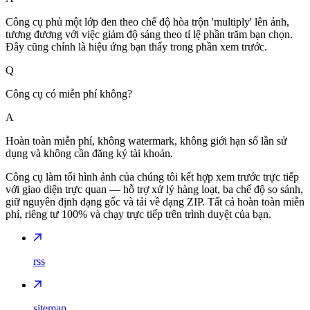
Công cụ phủ một lớp đen theo chế độ hòa trộn 'multiply' lên ảnh,
tương đương với việc giảm độ sáng theo tỉ lệ phần trăm bạn chọn.
Đây cũng chính là hiệu ứng bạn thấy trong phần xem trước.
Q
Công cụ có miễn phí không?
A
Hoàn toàn miễn phí, không watermark, không giới hạn số lần sử
dụng và không cần đăng ký tài khoản.
Công cụ làm tối hình ảnh của chúng tôi kết hợp xem trước trực tiếp
với giao diện trực quan — hỗ trợ xử lý hàng loạt, ba chế độ so sánh,
giữ nguyên định dạng gốc và tải về dạng ZIP. Tất cả hoàn toàn miễn
phí, riêng tư 100% và chạy trực tiếp trên trình duyệt của bạn.
rss
sitemap