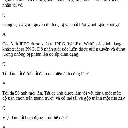
nhấn tải về.
Q
Công cụ có giữ nguyên định dạng và chất lượng ảnh gốc không?
A
Có. Ảnh JPEG được xuất ra JPEG, WebP ra WebP, các định dạng
khác xuất ra PNG. Độ phân giải gốc luôn được giữ nguyên và dung
lượng không bị phình lên do ép định dạng.
Q
Tôi làm tối được tối đa bao nhiêu ảnh cùng lúc?
A
Tối đa 50 ảnh mỗi lần. Tất cả ảnh được làm tối với cùng một mức
độ bạn chọn trên thanh trượt, và có thể tải về gộp thành một file ZIP.
Q
Việc làm tối hoạt động như thế nào?
A