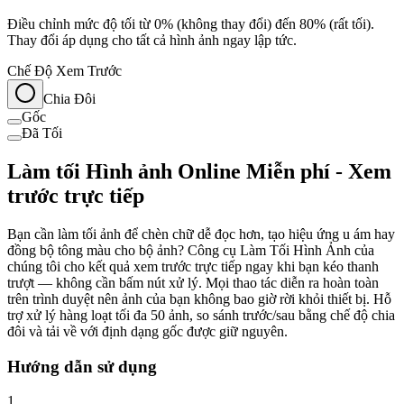
Điều chỉnh mức độ tối từ 0% (không thay đổi) đến 80% (rất tối).
Thay đổi áp dụng cho tất cả hình ảnh ngay lập tức.
Chế Độ Xem Trước
Chia Đôi
Gốc
Đã Tối
Làm tối Hình ảnh Online Miễn phí - Xem
trước trực tiếp
Bạn cần làm tối ảnh để chèn chữ dễ đọc hơn, tạo hiệu ứng u ám hay
đồng bộ tông màu cho bộ ảnh? Công cụ Làm Tối Hình Ảnh của
chúng tôi cho kết quả xem trước trực tiếp ngay khi bạn kéo thanh
trượt — không cần bấm nút xử lý. Mọi thao tác diễn ra hoàn toàn
trên trình duyệt nên ảnh của bạn không bao giờ rời khỏi thiết bị. Hỗ
trợ xử lý hàng loạt tối đa 50 ảnh, so sánh trước/sau bằng chế độ chia
đôi và tải về với định dạng gốc được giữ nguyên.
Hướng dẫn sử dụng
1