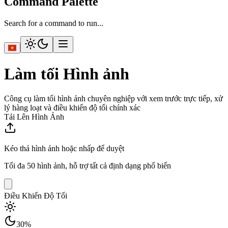
Command Palette
Search for a command to run...
Làm tối Hình ảnh
Công cụ làm tối hình ảnh chuyên nghiệp với xem trước trực tiếp, xử
lý hàng loạt và điều khiển độ tối chính xác
Tải Lên Hình Ảnh
Kéo thả hình ảnh hoặc nhấp để duyệt
Tối đa 50 hình ảnh, hỗ trợ tất cả định dạng phổ biến
Điều Khiển Độ Tối
30
%