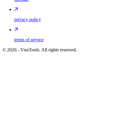
privacy policy
terms of service
©
2026
- VnnTools. All rights reserved.