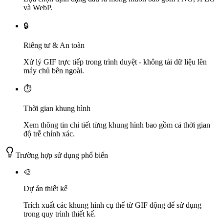
và WebP.
🔒
Riêng tư & An toàn
Xử lý GIF trực tiếp trong trình duyệt - không tải dữ liệu lên
máy chủ bên ngoài.
⏱️
Thời gian khung hình
Xem thông tin chi tiết từng khung hình bao gồm cả thời gian
độ trễ chính xác.
Trường hợp sử dụng phổ biến
🎨
Dự án thiết kế
Trích xuất các khung hình cụ thể từ GIF động để sử dụng
trong quy trình thiết kế.