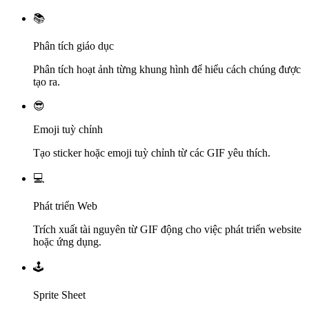
📚
Phân tích giáo dục
Phân tích hoạt ảnh từng khung hình để hiểu cách chúng được
tạo ra.
😎
Emoji tuỳ chỉnh
Tạo sticker hoặc emoji tuỳ chỉnh từ các GIF yêu thích.
💻
Phát triển Web
Trích xuất tài nguyên từ GIF động cho việc phát triển website
hoặc ứng dụng.
🕹️
Sprite Sheet