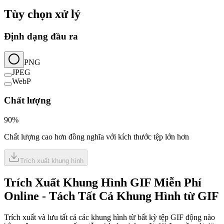
Tùy chọn xử lý
Định dạng đầu ra
PNG
JPEG
WebP
Chất lượng
90
%
Chất lượng cao hơn đồng nghĩa với kích thước tệp lớn hơn
Trích xuất khung hình
Trích Xuất Khung Hình GIF Miễn Phí
Online - Tách Tất Cả Khung Hình từ GIF
Trích xuất và lưu tất cả các khung hình từ bất kỳ tệp GIF động nào