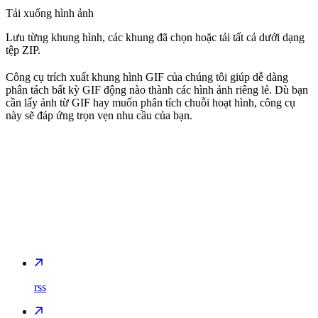
Tải xuống hình ảnh
Lưu từng khung hình, các khung đã chọn hoặc tải tất cả dưới dạng
tệp ZIP.
Công cụ trích xuất khung hình GIF của chúng tôi giúp dễ dàng
phân tách bất kỳ GIF động nào thành các hình ảnh riêng lẻ. Dù bạn
cần lấy ảnh từ GIF hay muốn phân tích chuỗi hoạt hình, công cụ
này sẽ đáp ứng trọn vẹn nhu cầu của bạn.
rss