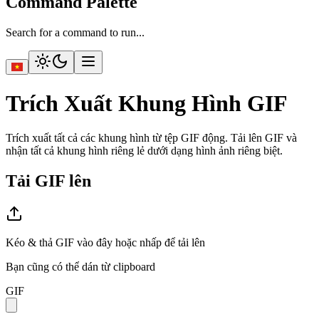
Command Palette
Search for a command to run...
Trích Xuất Khung Hình GIF
Trích xuất tất cả các khung hình từ tệp GIF động. Tải lên GIF và
nhận tất cả khung hình riêng lẻ dưới dạng hình ảnh riêng biệt.
Tải GIF lên
Kéo & thả GIF vào đây hoặc nhấp để tải lên
Bạn cũng có thể dán từ clipboard
GIF