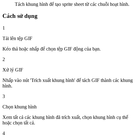
Tách khung hình để tạo sprite sheet từ các chuỗi hoạt hình.
Cách sử dụng
1
Tải lên tệp GIF
Kéo thả hoặc nhấp để chọn tệp GIF động của bạn.
2
Xử lý GIF
Nhấp vào nút 'Trích xuất khung hình' để tách GIF thành các khung
hình.
3
Chọn khung hình
Xem tất cả các khung hình đã trích xuất, chọn khung hình cụ thể
hoặc chọn tất cả.
4