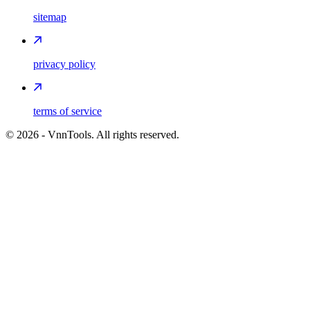
sitemap
privacy policy
terms of service
©
2026
- VnnTools. All rights reserved.