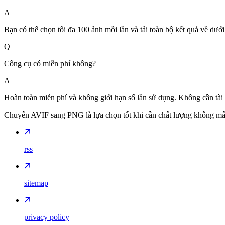
A
Bạn có thể chọn tối đa 100 ảnh mỗi lần và tải toàn bộ kết quả về dướ
Q
Công cụ có miễn phí không?
A
Hoàn toàn miễn phí và không giới hạn số lần sử dụng. Không cần tà
Chuyển AVIF sang PNG là lựa chọn tốt khi cần chất lượng không mất dữ
rss
sitemap
privacy policy