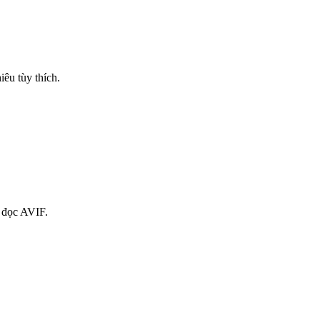
êu tùy thích.
 đọc AVIF.