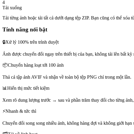
4
Tải xuống
Tải từng ảnh hoặc tải tất cả dưới dạng tệp ZIP. Bạn cũng có thể xóa t
Tính năng nổi bật
🔒
Xử lý 100% trên trình duyệt
Ảnh được chuyển đổi ngay trên thiết bị của bạn, không tải lên bất kỳ
📦
Chuyển hàng loạt tới 100 ảnh
Thả cả tập ảnh AVIF và nhận về toàn bộ tệp PNG chỉ trong một lần.
📊
Hiển thị mức tiết kiệm
Xem rõ dung lượng trước → sau và phần trăm thay đổi cho từng ảnh, 
⚡
Nhanh & tức thì
Chuyển đổi song song nhiều ảnh, không hàng đợi và không giới hạn 