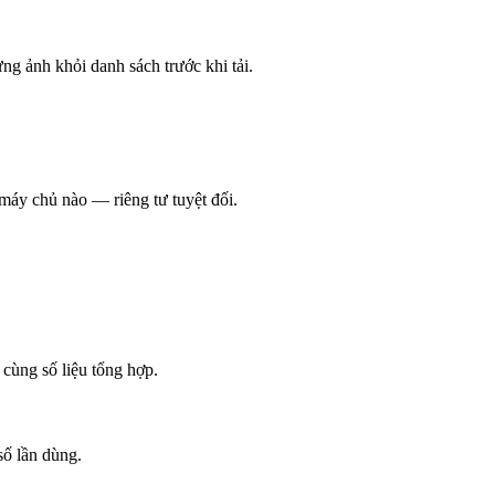
ừng ảnh khỏi danh sách trước khi tải.
 máy chủ nào — riêng tư tuyệt đối.
cùng số liệu tổng hợp.
số lần dùng.