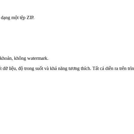
i dạng một tệp ZIP.
i khoản, không watermark.
 liệu, độ trong suốt và khả năng tương thích. Tất cả diễn ra trên trìn