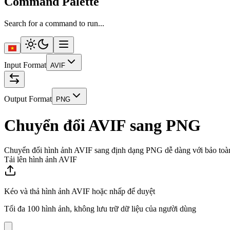
Command Palette
Search for a command to run...
Input Format
AVIF
Output Format
PNG
Chuyển đổi AVIF sang PNG
Chuyển đổi hình ảnh AVIF sang định dạng PNG dễ dàng với bảo toàn
Tải lên hình ảnh AVIF
Kéo và thả hình ảnh AVIF hoặc nhấp để duyệt
Tối đa 100 hình ảnh, không lưu trữ dữ liệu của người dùng