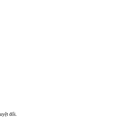
uyệt đối.