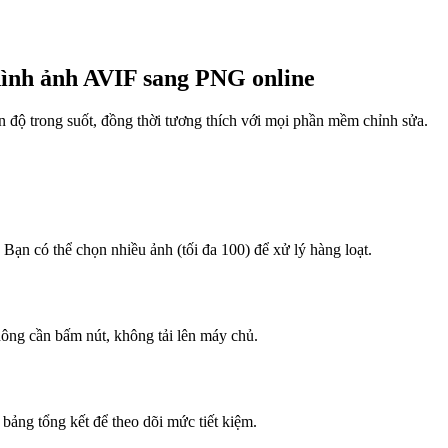
ình ảnh AVIF sang PNG online
độ trong suốt, đồng thời tương thích với mọi phần mềm chỉnh sửa.
 Bạn có thể chọn nhiều ảnh (tối đa 100) để xử lý hàng loạt.
ng cần bấm nút, không tải lên máy chủ.
bảng tổng kết để theo dõi mức tiết kiệm.