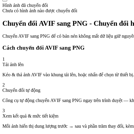
Hình ảnh đã chuyển đổi
Chưa có hình ảnh nào được chuyển đổi
Chuyển đổi AVIF sang PNG - Chuyển đổi h
Chuyển AVIF sang PNG để có bản nén không mất dữ liệu giữ nguyên 
Cách chuyển đổi AVIF sang PNG
1
Tải ảnh lên
Kéo & thả ảnh AVIF vào khung tải lên, hoặc nhấn để chọn từ thiết bị.
2
Chuyển đổi tự động
Công cụ tự động chuyển AVIF sang PNG ngay trên trình duyệt — khô
3
Xem kết quả & mức tiết kiệm
Mỗi ảnh hiển thị dung lượng trước → sau và phần trăm thay đổi, kèm 