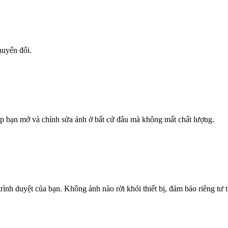
huyển đổi.
 bạn mở và chỉnh sửa ảnh ở bất cứ đâu mà không mất chất lượng.
nh duyệt của bạn. Không ảnh nào rời khỏi thiết bị, đảm bảo riêng tư t