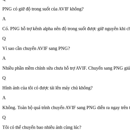
PNG có giữ độ trong suốt của AVIF không?
A
Có. PNG hỗ trợ kênh alpha nên độ trong suốt được giữ nguyên khi c
Q
Vì sao cần chuyển AVIF sang PNG?
A
Nhiều phần mềm chỉnh sửa chưa hỗ trợ AVIF. Chuyển sang PNG giúp
Q
Hình ảnh của tôi có được tải lên máy chủ không?
A
Không. Toàn bộ quá trình chuyển AVIF sang PNG diễn ra ngay trên trì
Q
Tôi có thể chuyển bao nhiêu ảnh cùng lúc?