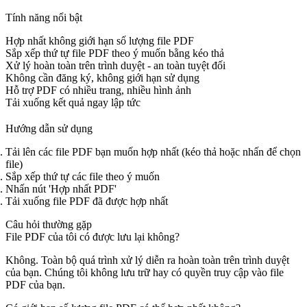
Tính năng nổi bật
Hợp nhất không giới hạn số lượng file PDF
Sắp xếp thứ tự file PDF theo ý muốn bằng kéo thả
Xử lý hoàn toàn trên trình duyệt - an toàn tuyệt đối
Không cần đăng ký, không giới hạn sử dụng
Hỗ trợ PDF có nhiều trang, nhiều hình ảnh
Tải xuống kết quả ngay lập tức
Hướng dẫn sử dụng
Tải lên các file PDF bạn muốn hợp nhất (kéo thả hoặc nhấn để chọn
file)
Sắp xếp thứ tự các file theo ý muốn
Nhấn nút 'Hợp nhất PDF'
Tải xuống file PDF đã được hợp nhất
Câu hỏi thường gặp
File PDF của tôi có được lưu lại không?
Không. Toàn bộ quá trình xử lý diễn ra hoàn toàn trên trình duyệt
của bạn. Chúng tôi không lưu trữ hay có quyền truy cập vào file
PDF của bạn.