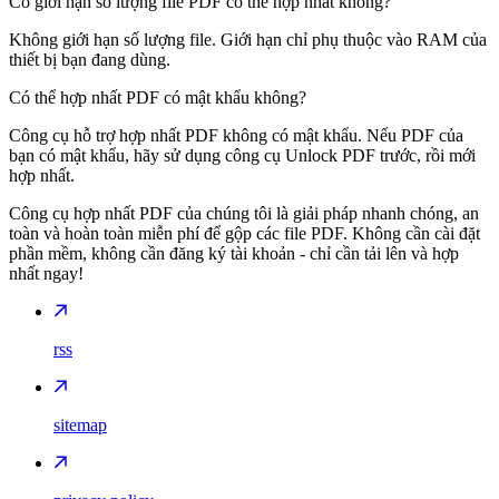
Có giới hạn số lượng file PDF có thể hợp nhất không?
Không giới hạn số lượng file. Giới hạn chỉ phụ thuộc vào RAM của
thiết bị bạn đang dùng.
Có thể hợp nhất PDF có mật khẩu không?
Công cụ hỗ trợ hợp nhất PDF không có mật khẩu. Nếu PDF của
bạn có mật khẩu, hãy sử dụng công cụ Unlock PDF trước, rồi mới
hợp nhất.
Công cụ hợp nhất PDF của chúng tôi là giải pháp nhanh chóng, an
toàn và hoàn toàn miễn phí để gộp các file PDF. Không cần cài đặt
phần mềm, không cần đăng ký tài khoản - chỉ cần tải lên và hợp
nhất ngay!
rss
sitemap