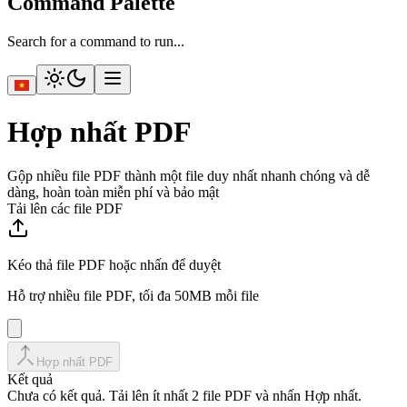
Command Palette
Search for a command to run...
Hợp nhất PDF
Gộp nhiều file PDF thành một file duy nhất nhanh chóng và dễ
dàng, hoàn toàn miễn phí và bảo mật
Tải lên các file PDF
Kéo thả file PDF hoặc nhấn để duyệt
Hỗ trợ nhiều file PDF, tối đa 50MB mỗi file
Hợp nhất PDF
Kết quả
Chưa có kết quả. Tải lên ít nhất 2 file PDF và nhấn Hợp nhất.