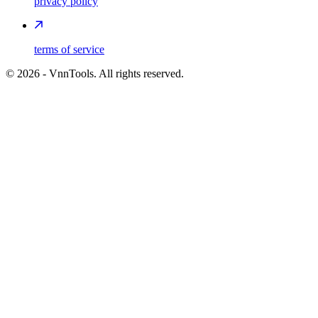
privacy policy
terms of service
©
2026
- VnnTools. All rights reserved.