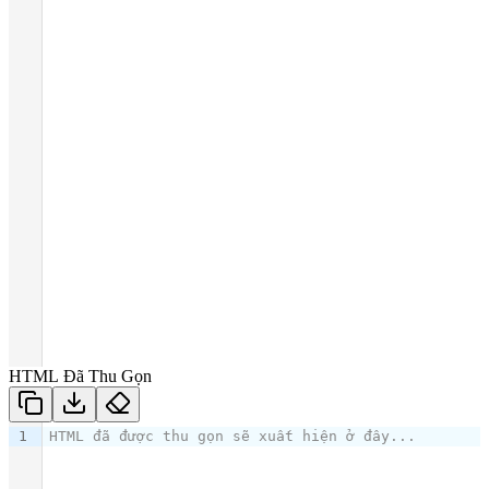
HTML Đã Thu Gọn
1
HTML đã được thu gọn sẽ xuất hiện ở đây...