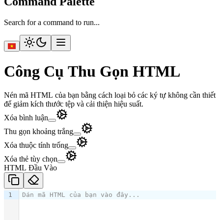
Command Palette
Search for a command to run...
Công Cụ Thu Gọn HTML
Nén mã HTML của bạn bằng cách loại bỏ các ký tự không cần thiết
để giảm kích thước tệp và cải thiện hiệu suất.
Xóa bình luận
Thu gọn khoảng trắng
Xóa thuộc tính trống
Xóa thẻ tùy chọn
HTML Đầu Vào
1
Dán mã HTML của bạn vào đây...