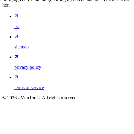
hơn
rss
sitemap
privacy policy
terms of service
©
2026
- VnnTools. All rights reserved.