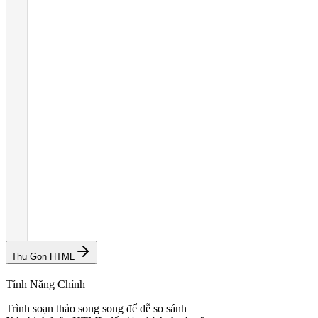
Thu Gọn HTML
Tính Năng Chính
Trình soạn thảo song song để dễ so sánh