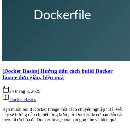
[Docker Basics] Hướng dẫn cách build Docker
Image đơn giản, hiệu quả
24 tháng 8, 2025
Docker Basics
Bạn muốn build Docker Image một cách chuyên nghiệp? Bài viết
này sẽ hướng dẫn chi tiết từng bước, từ Dockerfile cơ bản đến các
mẹo tối ưu hóa để Docker Image của bạn gọn nhẹ và hiệu quả.