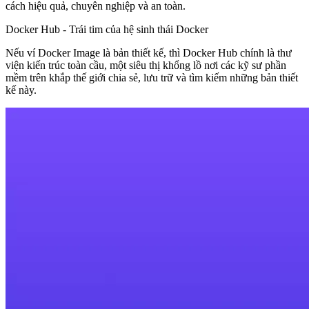
cách hiệu quả, chuyên nghiệp và an toàn.
Docker Hub - Trái tim của hệ sinh thái Docker
Nếu ví Docker Image là bản thiết kế, thì
Docker Hub
chính là
thư
viện kiến trúc toàn cầu
, một siêu thị khổng lồ nơi các kỹ sư phần
mềm trên khắp thế giới chia sẻ, lưu trữ và tìm kiếm những bản thiết
kế này.