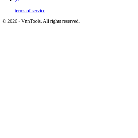
terms of service
©
2026
- VnnTools. All rights reserved.