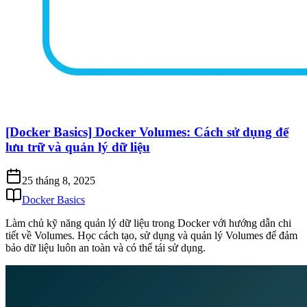
[Docker Basics] Docker Volumes: Cách sử dụng để
lưu trữ và quản lý dữ liệu
25 tháng 8, 2025
Docker Basics
Làm chủ kỹ năng quản lý dữ liệu trong Docker với hướng dẫn chi
tiết về Volumes. Học cách tạo, sử dụng và quản lý Volumes để đảm
bảo dữ liệu luôn an toàn và có thể tái sử dụng.