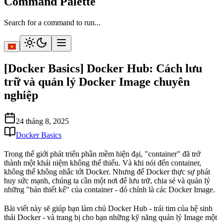
Command Palette
Search for a command to run...
[Docker Basics] Docker Hub: Cách lưu
trữ và quản lý Docker Image chuyên
nghiệp
24 tháng 8, 2025
Docker Basics
Trong thế giới phát triển phần mềm hiện đại, "container" đã trở
thành một khái niệm không thể thiếu. Và khi nói đến container,
không thể không nhắc tới Docker. Nhưng để Docker thực sự phát
huy sức mạnh, chúng ta cần một nơi để lưu trữ, chia sẻ và quản lý
những "bản thiết kế" của container - đó chính là các
Docker Image
.
Bài viết này sẽ giúp bạn làm chủ
Docker Hub
- trái tim của hệ sinh
thái Docker - và trang bị cho bạn những kỹ năng quản lý Image một