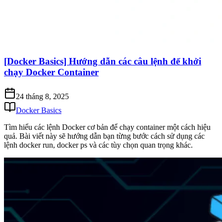
[Docker Basics] Hướng dẫn các câu lệnh để khởi
chạy Docker Container
24 tháng 8, 2025
Docker Basics
Tìm hiểu các lệnh Docker cơ bản để chạy container một cách hiệu
quả. Bài viết này sẽ hướng dẫn bạn từng bước cách sử dụng các
lệnh docker run, docker ps và các tùy chọn quan trọng khác.