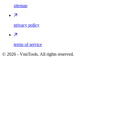
sitemap
privacy policy
terms of service
©
2026
- VnnTools. All rights reserved.