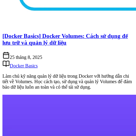
[Docker Basics] Docker Volumes: Cách sử dụng để
lưu trữ và quản lý dữ liệu
25 tháng 8, 2025
Docker Basics
Làm chủ kỹ năng quản lý dữ liệu trong Docker với hướng dẫn chi
tiết về Volumes. Học cách tạo, sử dụng và quản lý Volumes để đảm
bảo dữ liệu luôn an toàn và có thể tái sử dụng.