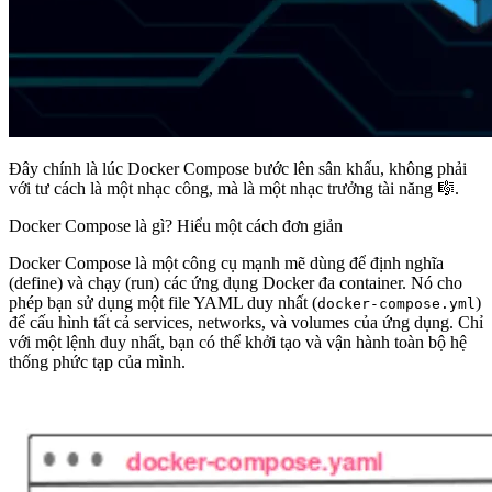
Đây chính là lúc
Docker Compose
bước lên sân khấu, không phải
với tư cách là một nhạc công, mà là một
nhạc trưởng tài năng
🎼.
Docker Compose là gì? Hiểu một cách đơn giản
Docker Compose là một công cụ mạnh mẽ dùng để định nghĩa
(define) và chạy (run) các ứng dụng Docker đa container. Nó cho
phép bạn sử dụng một file YAML duy nhất (
)
docker-compose.yml
để cấu hình tất cả services, networks, và volumes của ứng dụng. Chỉ
với một lệnh duy nhất, bạn có thể khởi tạo và vận hành toàn bộ hệ
thống phức tạp của mình.