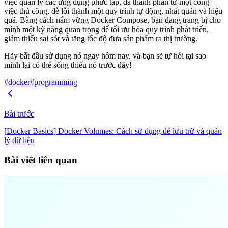
việc quản lý các ứng dụng phức tạp, đa thành phần từ một công
việc thủ công, dễ lỗi thành một quy trình tự động, nhất quán và hiệu
quả. Bằng cách nắm vững Docker Compose, bạn đang trang bị cho
mình một kỹ năng quan trọng để tối ưu hóa quy trình phát triển,
giảm thiểu sai sót và tăng tốc độ đưa sản phẩm ra thị trường.
Hãy bắt đầu sử dụng nó ngay hôm nay, và bạn sẽ tự hỏi tại sao
mình lại có thể sống thiếu nó trước đây!
#docker
#programming
Bài trước
[Docker Basics] Docker Volumes: Cách sử dụng để lưu trữ và quản
lý dữ liệu
Bài viết liên quan