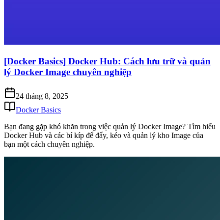
[Docker Basics] Docker Hub: Cách lưu trữ và quản
lý Docker Image chuyên nghiệp
24 tháng 8, 2025
Docker Basics
Bạn đang gặp khó khăn trong việc quản lý Docker Image? Tìm hiểu
Docker Hub và các bí kíp để đẩy, kéo và quản lý kho Image của
bạn một cách chuyên nghiệp.