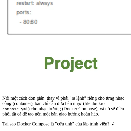
Nói một cách đơn giản, thay vì phải "ra lệnh" riêng cho từng nhạc
công (container), bạn chỉ cần đưa bản nhạc (file
docker-
) cho nhạc trưởng (Docker Compose), và nó sẽ điều
compose.yml
phối tất cả để tạo nên một bản giao hưởng hoàn hảo.
Tại sao Docker Compose là "cứu tinh" của lập trình viên? 💡