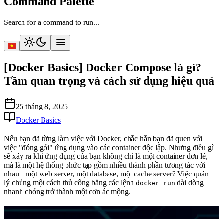
Command Palette
Search for a command to run...
[Docker Basics] Docker Compose là gì?
Tầm quan trọng và cách sử dụng hiệu quả
25 tháng 8, 2025
Docker Basics
Nếu bạn đã từng làm việc với Docker, chắc hẳn bạn đã quen với
việc "đóng gói" ứng dụng vào các container độc lập. Nhưng điều gì
sẽ xảy ra khi ứng dụng của bạn không chỉ là một container đơn lẻ,
mà là một hệ thống phức tạp gồm nhiều thành phần tương tác với
nhau - một web server, một database, một cache server? Việc quản
lý chúng một cách thủ công bằng các lệnh
dài dòng
docker run
nhanh chóng trở thành một cơn ác mộng.