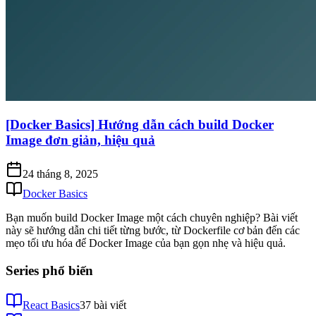
[Docker Basics] Hướng dẫn cách build Docker
Image đơn giản, hiệu quả
24 tháng 8, 2025
Docker Basics
Bạn muốn build Docker Image một cách chuyên nghiệp? Bài viết
này sẽ hướng dẫn chi tiết từng bước, từ Dockerfile cơ bản đến các
mẹo tối ưu hóa để Docker Image của bạn gọn nhẹ và hiệu quả.
Series phổ biến
React Basics
37
bài viết