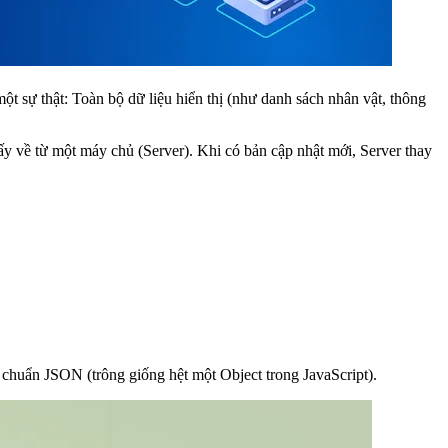
t sự thật: Toàn bộ dữ liệu hiển thị (như danh sách nhân vật, thông
ấy về từ một máy chủ (Server). Khi có bản cập nhật mới, Server thay
i chuẩn
JSON
(trông giống hệt một Object trong JavaScript).