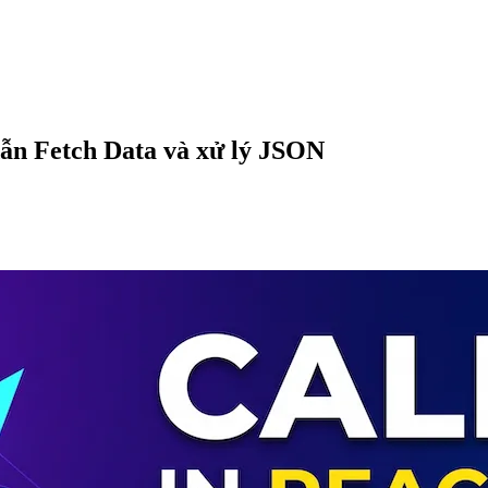
dẫn Fetch Data và xử lý JSON