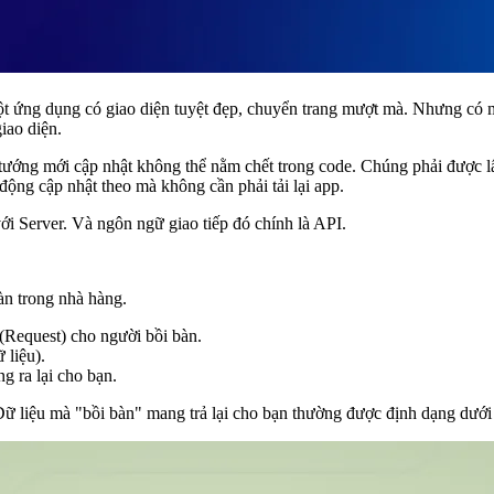
t ứng dụng có giao diện tuyệt đẹp, chuyển trang mượt mà. Nhưng có mộ
giao diện.
 tướng mới cập nhật không thể nằm chết trong code. Chúng phải được l
 động cập nhật theo mà không cần phải tải lại app.
ới Server. Và ngôn ngữ giao tiếp đó chính là
API
.
n trong nhà hàng.
(Request) cho người bồi bàn.
 liệu).
 ra lại cho bạn.
Dữ liệu mà "bồi bàn" mang trả lại cho bạn thường được định dạng dướ