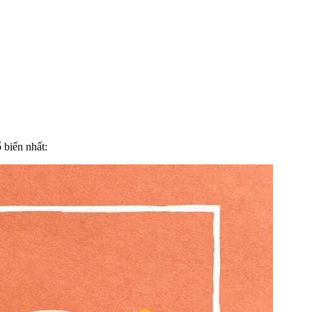
 biến nhất: