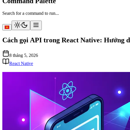
Command Palette
Search for a command to run...
Cách gọi API trong React Native: Hướng 
8 tháng 5, 2026
React Native