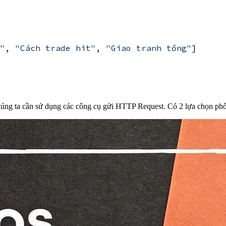
"
,
"Cách trade hit"
,
"Giao tranh tổng"
]
úng ta cần sử dụng các công cụ gửi HTTP Request. Có 2 lựa chọn phổ