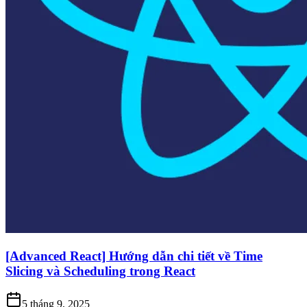
[Advanced React] Hướng dẫn chi tiết về Time
Slicing và Scheduling trong React
5 tháng 9, 2025