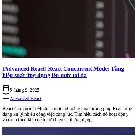
[Advanced React] React Concurrent Mode: Tăng
hiệu suất ứng dụng lên mức tối đa
5 tháng 9, 2025
Advanced React
React Concurrent Mode là một tính năng quan trọng giúp React ứng
dụng xử lý nhiều công việc cùng lúc. Tìm hiểu cách nó hoạt động
và cách triển khai để tối ưu hiệu suất ứng dụng.