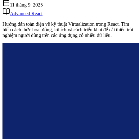
11 tháng 9, 2025
Advanced React
Hướng dẫn toàn diện về kỹ thuật Virtualization trong React. Tìm
hiểu cách thức hoạt động, lợi ích và cách triển khai để cải thiện trải
nghiệm người dùng trên các ứng dụng có nhiều dữ liệu.