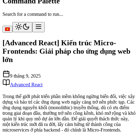
Command Palette
Search for a command to run...
[Advanced React] Kiến trúc Micro-
Frontends: Giải pháp cho ứng dụng web
lớn
9 tháng 9, 2025
Advanced React
Trong thế giới phát triển phần mềm không ngừng biến đổi, việc xây
dựng và bảo trì các ứng dụng web ngày càng trở nên phức tạp. Các
ứng dụng nguyên khối (monolithic) truyền thống, dù có ưu điểm
trong giai đoạn đầu, thường trở nên cồng kềnh, khó mở rộng và khó
quản lý khi quy mô dự án lớn dần. Để giải quyết thách thức này,
một kiến trúc mới đã ra đời, lấy cảm hứng từ thành công của
microservices ở phía backend - đó chính là
Micro-Frontends
.