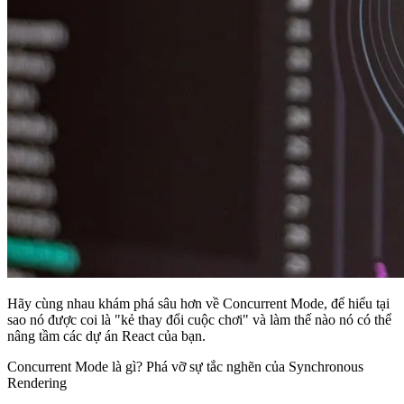
Hãy cùng nhau khám phá sâu hơn về Concurrent Mode, để hiểu tại
sao nó được coi là "kẻ thay đổi cuộc chơi" và làm thế nào nó có thể
nâng tầm các dự án React của bạn.
Concurrent Mode là gì? Phá vỡ sự tắc nghẽn của Synchronous
Rendering