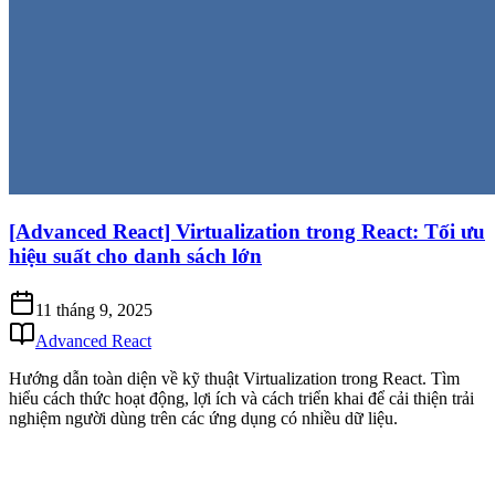
[Advanced React] Virtualization trong React: Tối ưu
hiệu suất cho danh sách lớn
11 tháng 9, 2025
Advanced React
Hướng dẫn toàn diện về kỹ thuật Virtualization trong React. Tìm
hiểu cách thức hoạt động, lợi ích và cách triển khai để cải thiện trải
nghiệm người dùng trên các ứng dụng có nhiều dữ liệu.