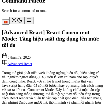
Command Palette
Search for a command to run...
[Advanced React] React Concurrent
Mode: Tăng hiệu suất ứng dụng lên mức
tối đa
5 tháng 9, 2025
Advanced React
Trong thế giới phát triển web không ngừng biến đổi, hiệu năng và
trải nghiệm người dùng (UX) luôn là kim chỉ nam cho mọi quyết
định công nghệ. React, với vị thế là một trong những thư viện
JavaScript hàng đầu, đã có một bước nhảy vọt mang tính cách mạng
với sự ra đời của
Concurrent Mode
. Đây không chỉ là một bản cập
nhật tính năng thông thường, mà là một sự thay đổi nền tảng trong
cách React render và quản lý các cập nhật giao diện, hứa hẹn mang
đến những ứng dụng mượt mà, thông minh và phản hồi nhanh hơn