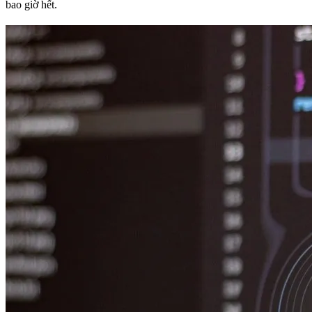
bao giờ hết.