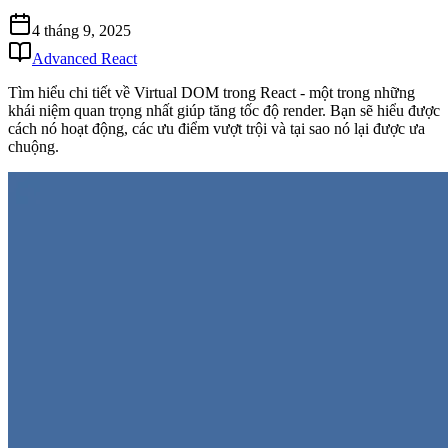
4 tháng 9, 2025
Advanced React
Tìm hiểu chi tiết về Virtual DOM trong React - một trong những
khái niệm quan trọng nhất giúp tăng tốc độ render. Bạn sẽ hiểu được
cách nó hoạt động, các ưu điểm vượt trội và tại sao nó lại được ưa
chuộng.