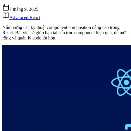
7 tháng 9, 2025
Advanced React
Nắm vững các kỹ thuật component composition nâng cao trong
React. Bài viết sẽ giúp bạn tái cấu trúc component hiệu quả, dễ mở
rộng và quản lý code tốt hơn.