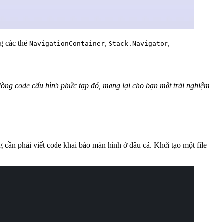
ng các thẻ
,
,
NavigationContainer
Stack.Navigator
òng code cấu hình phức tạp đó, mang lại cho bạn một trải nghiệm
cần phải viết code khai báo màn hình ở đâu cả. Khởi tạo một file