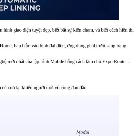
nh giao diện tuyệt đẹp, biết bắt sự kiện chạm, và biết cách hiển thị
Home, bạn bấm vào hình đại diện, ứng dụng phải trượt sang trang
nghệ mới nhất của lập trình Mobile bằng cách làm chủ
Expo Router
-
p của nó lại khiến người mới vô cùng đau đầu.