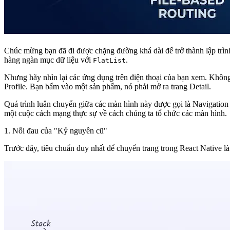
Chúc mừng bạn đã đi được chặng đường khá dài để trở thành lập trình
hàng ngàn mục dữ liệu với
.
FlatList
Nhưng hãy nhìn lại các ứng dụng trên điện thoại của bạn xem. Không
Profile. Bạn bấm vào một sản phẩm, nó phải mở ra trang Detail.
Quá trình luân chuyển giữa các màn hình này được gọi là
Navigation
một cuộc cách mạng thực sự về cách chúng ta tổ chức các màn hình.
1. Nỗi đau của "Kỷ nguyên cũ"
Trước đây, tiêu chuẩn duy nhất để chuyển trang trong React Native l