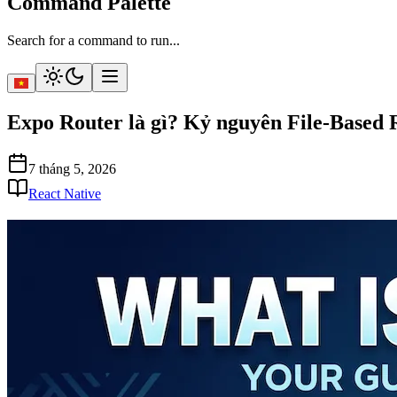
Command Palette
Search for a command to run...
Expo Router là gì? Kỷ nguyên File-Based 
7 tháng 5, 2026
React Native