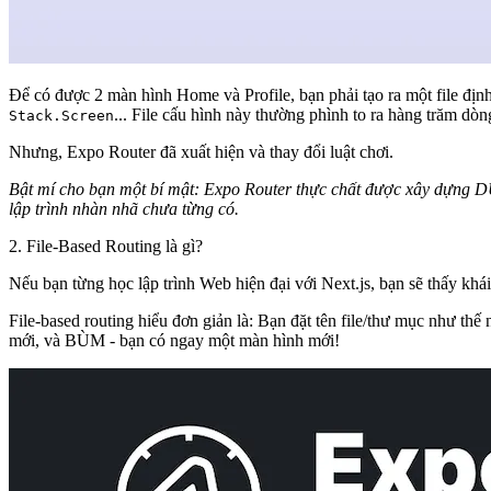
Để có được 2 màn hình Home và Profile, bạn phải tạo ra một file địn
... File cấu hình này thường phình to ra hàng trăm dòng
Stack.Screen
Nhưng, Expo Router đã xuất hiện và thay đổi luật chơi.
Bật mí cho bạn một bí mật: Expo Router thực chất được xây dựng D
lập trình nhàn nhã chưa từng có.
2. File-Based Routing là gì?
Nếu bạn từng học lập trình Web hiện đại với Next.js, bạn sẽ thấy khá
File-based routing
hiểu đơn giản là:
Bạn đặt tên file/thư mục như thế
mới, và BÙM - bạn có ngay một màn hình mới!