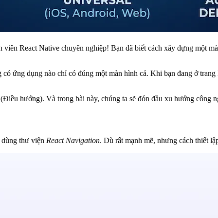
 viên React Native chuyên nghiệp! Bạn đã biết cách xây dựng một màn hì
 có ứng dụng nào chỉ có đúng một màn hình cả. Khi bạn đang ở trang 
 (Điều hướng)
. Và trong bài này, chúng ta sẽ đón đầu xu hướng công 
à dùng thư viện
React Navigation
. Dù rất mạnh mẽ, nhưng cách thiết lậ