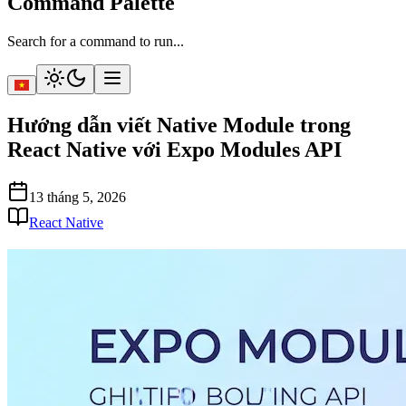
Command Palette
Search for a command to run...
Hướng dẫn viết Native Module trong
React Native với Expo Modules API
13 tháng 5, 2026
React Native