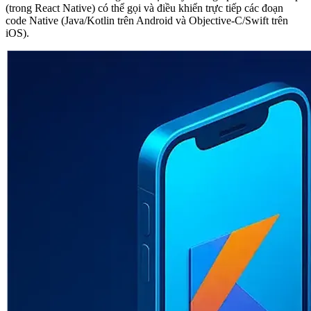
(trong React Native) có thể gọi và điều khiển trực tiếp các đoạn
code Native (Java/Kotlin trên Android và Objective-C/Swift trên
iOS).