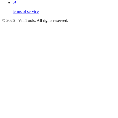
terms of service
©
2026
- VnnTools. All rights reserved.