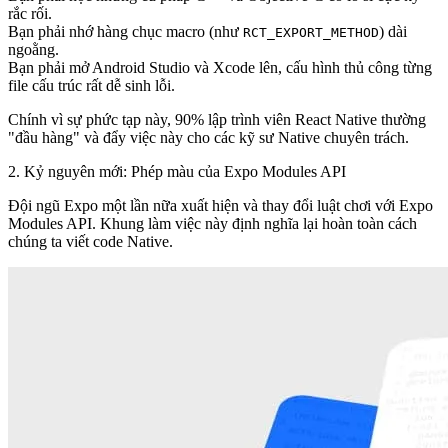
rắc rối.
Bạn phải nhớ hàng chục macro (như
) dài
RCT_EXPORT_METHOD
ngoằng.
Bạn phải mở Android Studio và Xcode lên, cấu hình thủ công từng
file cấu trúc rất dễ sinh lỗi.
Chính vì sự phức tạp này, 90% lập trình viên React Native thường
"đầu hàng" và đẩy việc này cho các kỹ sư Native chuyên trách.
2. Kỷ nguyên mới: Phép màu của Expo Modules API
Đội ngũ Expo một lần nữa xuất hiện và thay đổi luật chơi với
Expo
Modules API
. Khung làm việc này định nghĩa lại hoàn toàn cách
chúng ta viết code Native.