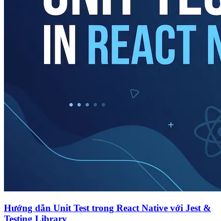
Hướng dẫn Unit Test trong React Native với Jest &
Testing Library