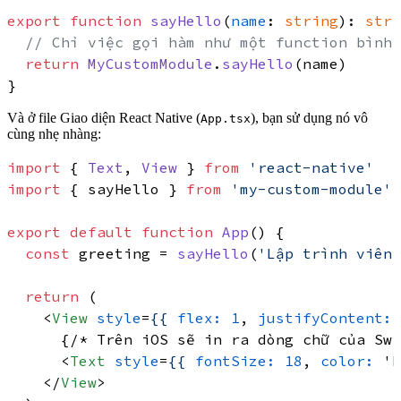
export
function
sayHello
(
name
: 
string
): 
stri
// Chỉ việc gọi hàm như một function bình 
return
MyCustomModule
.
sayHello
(name)

Và ở file Giao diện React Native (
), bạn sử dụng nó vô
App.tsx
cùng nhẹ nhàng:
import
 { 
Text
, 
View
 } 
from
'react-native'
import
 { sayHello } 
from
'my-custom-module'
export
default
function
App
(
) {

const
 greeting = 
sayHello
(
'Lập trình viên'
return
 (

<
View
style
=
{{
flex:
1
, 
justifyContent:
 
      {/* Trên iOS sẽ in ra dòng chữ của Swi
<
Text
style
=
{{
fontSize:
18
, 
color:
 '
b
</
View
>