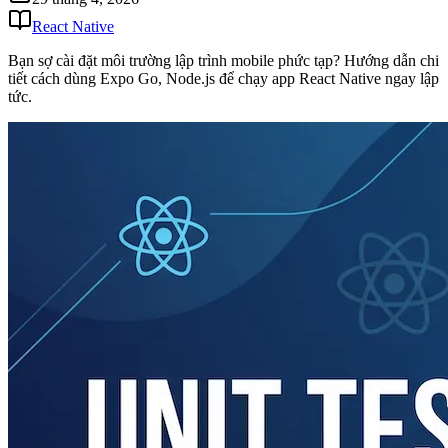
React Native
Bạn sợ cài đặt môi trường lập trình mobile phức tạp? Hướng dẫn chi
tiết cách dùng Expo Go, Node.js để chạy app React Native ngay lập
tức.