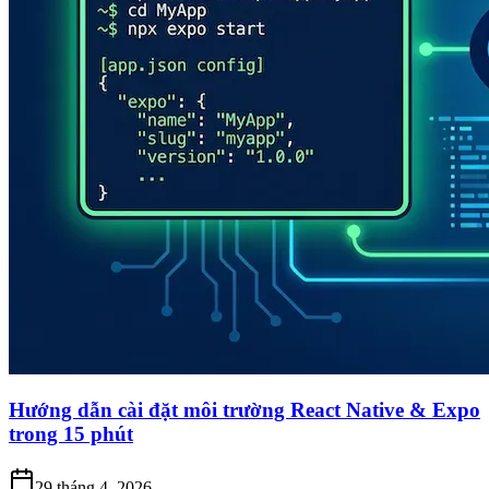
Hướng dẫn cài đặt môi trường React Native & Expo
trong 15 phút
29 tháng 4, 2026