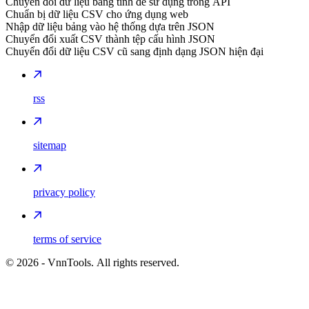
Chuyển đổi dữ liệu bảng tính để sử dụng trong API
Chuẩn bị dữ liệu CSV cho ứng dụng web
Nhập dữ liệu bảng vào hệ thống dựa trên JSON
Chuyển đổi xuất CSV thành tệp cấu hình JSON
Chuyển đổi dữ liệu CSV cũ sang định dạng JSON hiện đại
rss
sitemap
privacy policy
terms of service
©
2026
- VnnTools. All rights reserved.