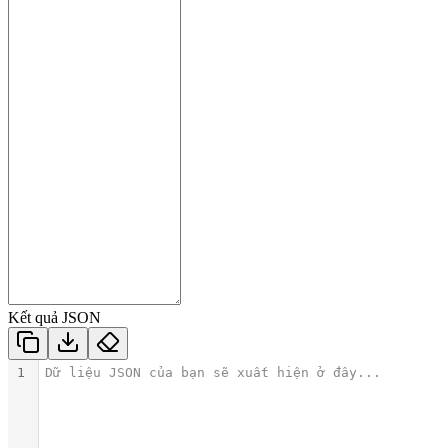
Kết quả JSON
1
Dữ liệu JSON của bạn sẽ xuất hiện ở đây...