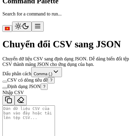
Command Palette
Search for a command to run...
Chuyển đổi CSV sang JSON
Chuyển dữ liệu CSV sang định dạng JSON. Dễ dàng biến đổi tệp
CSV thành mảng JSON cho ứng dụng của bạn.
Dấu phân cách
Comma (,)
CSV có dòng tiêu đề
?
Định dạng JSON
?
Nhập CSV